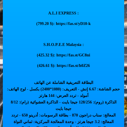
A.L.I EXPRESS :
(799.20 $):
https://fas.st/yD10-k
S.H.O.P.E.E Malaysia :
(425.32 $):
https://fas.st/GC8ni
(426.61 $):
https://fas.st/h0Z26
البطاقة التعريفية الشاملة عن الهاتف
حجم الشاشة: 6.67 إنش - التعريف: (1080*2400) بكسل - لوح الهاتف:
أمولد - تردد العرض: 144 هارتز
الذاكرة (روم): 128/256 جيجا بايت - الذاكرة العشوائية (رام): 8/12
جيجا بايت
المعالج: سناب دراجون 870 - بطاقة الرسومات: أدرينو 650 - تردد
المعالج: 3.2 جيجا هرتز - وحدة المعالجة المركزية: ثماني النواة