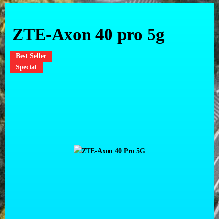
ZTE-Axon 40 pro 5g
Best Seller
Special