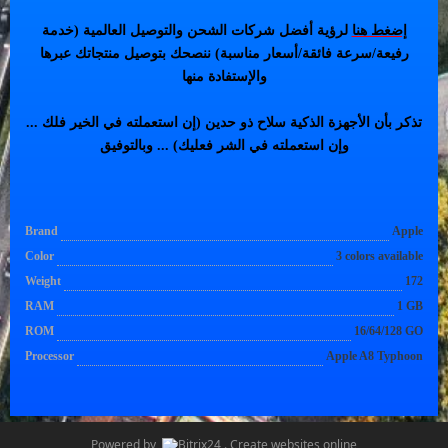
إضغط هنا
لرؤية أفضل شركات الشحن والتوصيل العالمية (خدمة
رفيعة/سرعة فائقة/أسعار مناسبة) ننصحك بتوصيل منتجاتك عبرها
والإستفادة منها
تذكر بأن الأجهزة الذكية سلاح ذو حدين (إن استعملته في الخير فلك ...
وإن استعملته في الشر فعليك) ... وبالتوفيق
Brand
Apple
Color
3 colors available
Weight
172
RAM
1 GB
ROM
16/64/128 GO
Processor
Apple A8 Typhoon
Powered by
.
Create websites online