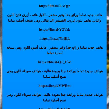
https://lite.bz/6-vQye
هاتف جديد تماما ورائع جدا وغير مشفر - الأول هاتف أزرق فاتح اللون
والثاني هاتف بلون غروب الشمس البرتقالي وهي نسخة أصلية تماما
https://lite.al/YQVak
https://lite.al/7lrlKL
هاتف جديد تماما ورائع جدا وغير مشفر - هاتف أسود اللون وهي نسخة
أصلية تماما
https://lite.al/QT_E5Z
هواتف جديدة تماما ورائعة جدا بجودة عالية - هواتف سوداء اللون وهي
نسخ أصلية تماما
https://lite.al/MWRnt
هواتف جديدة تماما ورائعة جدا بجودة عالية - هواتف سوداء اللون وهي
نسخ أصلية تماما