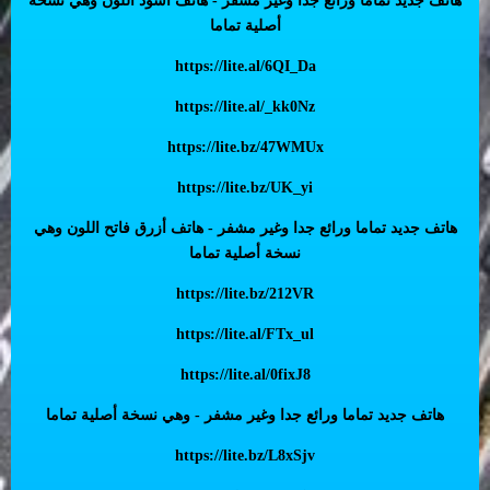
هاتف جديد تماما ورائع جدا وغير مشفر - هاتف أسود اللون وهي نسخة
أصلية تماما
https://lite.al/6QI_Da
https://lite.al/_kk0Nz
https://lite.bz/47WMUx
https://lite.bz/UK_yi
هاتف جديد تماما ورائع جدا وغير مشفر - هاتف أزرق فاتح اللون وهي
نسخة أصلية تماما
https://lite.bz/212VR
https://lite.al/FTx_ul
https://lite.al/0fixJ8
هاتف جديد تماما ورائع جدا وغير مشفر - وهي نسخة أصلية تماما
https://lite.bz/L8xSjv