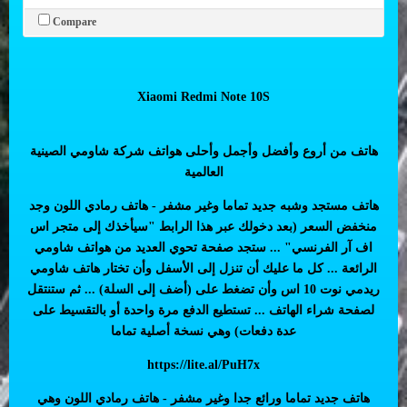
Compare
Xiaomi Redmi Note 10S
هاتف من أروع وأفضل وأجمل وأحلى هواتف شركة شاومي الصينية
العالمية
هاتف مستجد وشبه جديد تماما وغير مشفر - هاتف رمادي اللون وجد
منخفض السعر (بعد دخولك عبر هذا الرابط "سيأخذك إلى متجر اس
اف آر الفرنسي" ... ستجد صفحة تحوي العديد من هواتف شاومي
الرائعة ... كل ما عليك أن تنزل إلى الأسفل وأن تختار هاتف شاومي
ريدمي نوت 10 اس وأن تضغط على (أضف إلى السلة) ... ثم ستنتقل
لصفحة شراء الهاتف ... تستطيع الدفع مرة واحدة أو بالتقسيط على
عدة دفعات) وهي نسخة أصلية تماما
https://lite.al/PuH7x
هاتف جديد تماما ورائع جدا وغير مشفر - هاتف رمادي اللون وهي