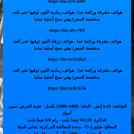
https://fas.st/vCkePs
هواتف متفرقة ورائعة جدا - هواتف رمادية اللون (وفيها حتى الجد
منخفضة السعر) وهي نسخ أصلية تماما
https://lite.al/r-yWf
هواتف متفرقة ورائعة جدا - هواتف زرقاء اللون (وفيها حتى الجد
منخفضة السعر) وهي نسخ أصلية تماما
https://lite.bz/i21Ro3
هواتف متفرقة ورائعة جدا - هواتف رمادية اللون (وفيها حتى الجد
منخفضة السعر) وهي نسخ أصلية تماما
https://lite.bz/KJG3o
الشاشة: 6.43 إنش - الدقة: (2400×1080) بكسل - تقنية العرض: سوبر
أمولد
الذاكرة: 64/128 جيجا بايت - رام 6/8 جيجا بايت
المعالج: هيليو ج 95 - وحدة المعالجة المركزية: ثماني النواة
السعة: لي بو 5000 مللي أمبير - 33 واط