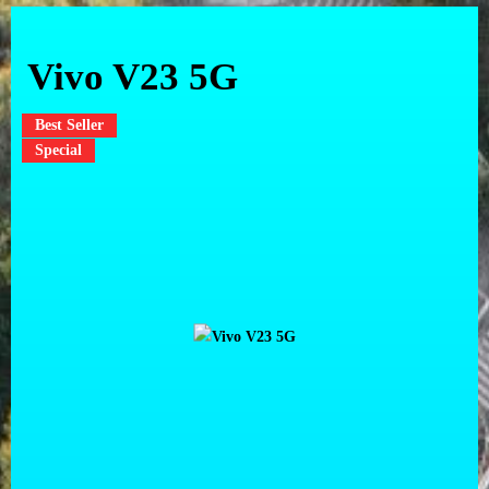
Vivo V23 5G
Best Seller
Special