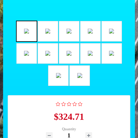
$324.71
Quantity