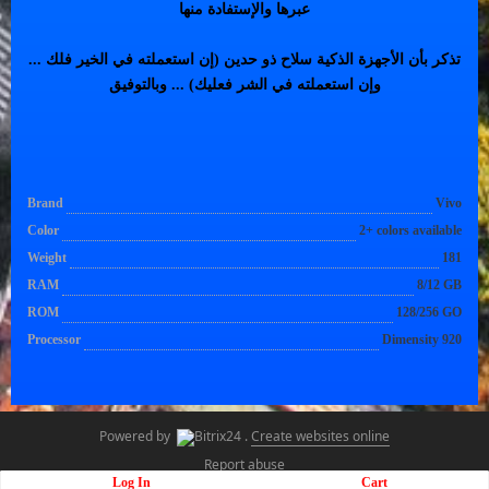
عبرها والإستفادة منها
تذكر بأن الأجهزة الذكية سلاح ذو حدين (إن استعملته في الخير فلك ...
وإن استعملته في الشر فعليك) ... وبالتوفيق
Brand
Vivo
Color
2+ colors available
Weight
181
RAM
8/12 GB
ROM
128/256 GO
Processor
Dimensity 920
Powered by
.
Create websites online
Report abuse
Log In
Cart