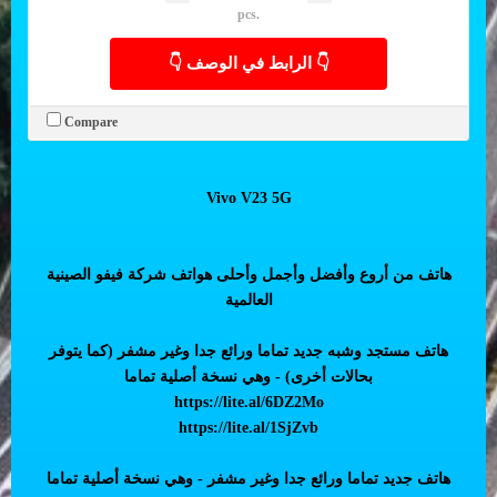
pcs.
👇 الرابط في الوصف 👇
Compare
Vivo V23 5G
هاتف من أروع وأفضل وأجمل وأحلى هواتف شركة فيفو الصينية
العالمية
هاتف مستجد وشبه جديد تماما ورائع جدا وغير مشفر (كما يتوفر
بحالات أخرى) - وهي نسخة أصلية تماما
https://lite.al/6DZ2Mo
https://lite.al/1SjZvb
هاتف جديد تماما ورائع جدا وغير مشفر - وهي نسخة أصلية تماما