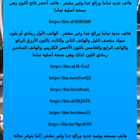
هاتف جديد تماما ورائع جدا وغير مشفر - هاتف أخضر فاتح اللون وهي
نسخة أصلية تماما
https://lite.al/6DR16H
هاتف جديد تماما ورائع جدا وغير مشفر - الهاتف الأول رمادي أو بلون
سواد منتصف الليل والهاتف الثاني والثالث باللون الأزرق الرائع
والهاتف الرابع والخامس باللون الأخضر الكاريبي والهاتف السادس
رمادي اللون كذلك وهي نسخة أصلية تماما
https://lite.al/H-GnZ
https://lite.bz/eZwrQ2
https://lite.bz/u9cmL
https://lite.al/HQN3Y
https://lite.bz/x6ma55
https://lite.bz/YprdOH
هاتف مستجد وشبه جديد ورائع جدا وغير مشفر (كما يتوفر بحالة