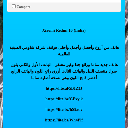
Compare
Xiaomi Redmi 10 (India)
هاتف من أروع وأفضل وأجمل وأحلى هواتف شركة شاومي الصينية
العالمية
هاتف جديد تماما ورائع جدا وغير مشفر - الهاتف الأول والثاني بلون
سواد منتصف الليل والهاتف الثالث أزرق رائع اللون والهاتف الرابع
أخضر فاتح اللون وهي نسخة أصلية تماما
https://lite.al/5B1Z3J
https://lite.bz/GPxyik
https://lite.bz/hS9adv
https://lite.bz/Wh4Flf