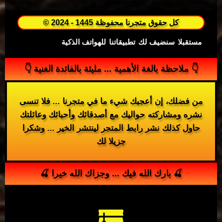
© 2024 - 1445 كل حقوق متجرنا محفوظة
مستقبلا
سنضيف لك
تطبيقاتنا
للهواتف الذكية
👇 ملاحظة بالغة الأهمية ... مليئة بالفائدة الغنية 👇
من فضلك، إن أعجبك شيء ما في متجرنا ... فلا تنسى
نشره ومشاركته حواليك مع أصدقائك وأحبائك وعائلتك
حاول كذلك نشر رابط المتجر لينتشر الخير ... وشكرا
جزيلا لك
🍒 بارك الله فيك ... وجزاك الله خيرا 🍒