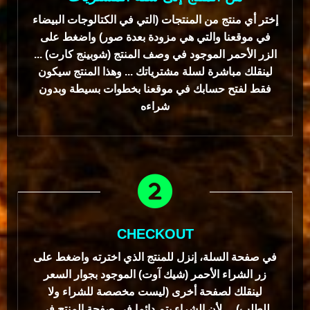
إختر أي منتج من المنتجات (التي في الكتالوجات البيضاء
في موقعنا والتي هي مزودة بعدة صور) واضغط على
الزر الأحمر الموجود في وصف المنتج (شوبينج كارت) ...
لينقلك مباشرة لسلة مشترياتك ... وهذا المنتج سيكون
فقط لفتح حسابك في موقعنا بخطوات بسيطة وبدون
شراءه
CHECKOUT
في صفحة السلة، إنزل للمنتج الذي اخترته واضغط على
زر الشراء الأحمر (شيك آوت) الموجود بجوار السعر
لينقلك لصفحة أخرى (ليست مخصصة للشراء ولا
للطلب) ... لأن الشراء يتم دائما في صفحة المنتج في