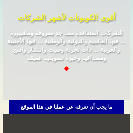
أقوى الكوبونات لأشهر الشركات
الشركات المتعاقدة معنا جد معروفة ومشهورة
... فيها العالمية والدولية والوطنية ... فيها الأجنبية
والعربية ... ذات تجربة وصيت وانتشار واسع
ومصداقية وخبرة تسويقية عميقة
ما يجب أن تعرفه عن عملنا في هذا الموقع