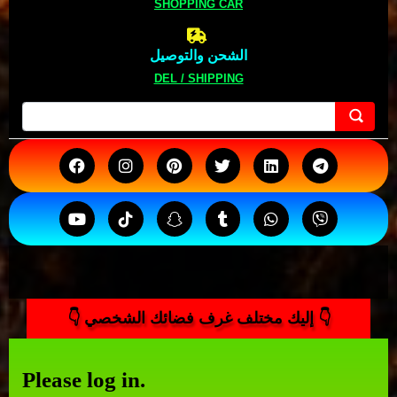
SHOPPING CAR
الشحن والتوصيل
DEL / SHIPPING
👇 إليك مختلف غرف فضائك الشخصي 👇
Please log in.