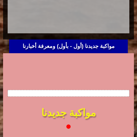
مواكبة جديدنا (أول - بأول) ومعرفة أخبارنا
مواكبة جديدنا