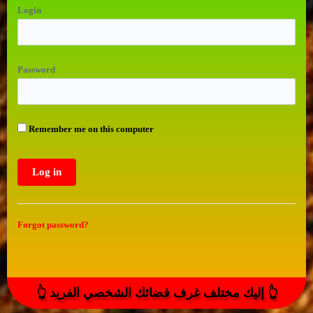
Login
Password
Remember me on this computer
Forgot password?
👆 إليك مختلف غرف فضائك الشخصي الفريد 👆