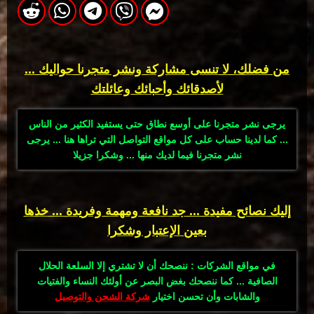
من فضلك، لا تنسى مشاركة ونشر متجرنا حواليك ...
لأصدقائك وأحبائك وعائلتك
يرجى نشر متجرنا على أوسع نطاق حتى يستفيد الكثير من الناس
... كما لدينا حساب على كل مواقع التواصل التي تراها هنا ... يرجى
نشر متجرنا فيما لديك منها ... وشكرا جزيلا
إليك نصائح مفيدة ... جد نافعة ومهمة وفريدة ... خذها
بعين الإعتبار وشكرا
في مواقع الشركات : ننصحك أن لا تشتري إلا السلعة الحلال
الصافية ... كما ننصحك بغض البصر عن أولئك النساء والفتيات
والشابات وأن تحسن اختيار
شركة الشحن والتوصيل