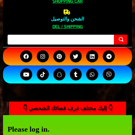
SHOPPING CAR
الشحن والتوصيل
DEL / SHIPPING
👇 إليك مختلف غرف فضائك الشخصي 👇
Please log in.