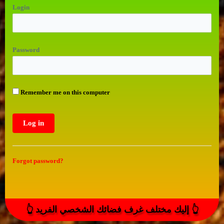
Login
Password
Remember me on this computer
Forgot password?
👆 إليك مختلف غرف فضائك الشخصي الفريد 👆