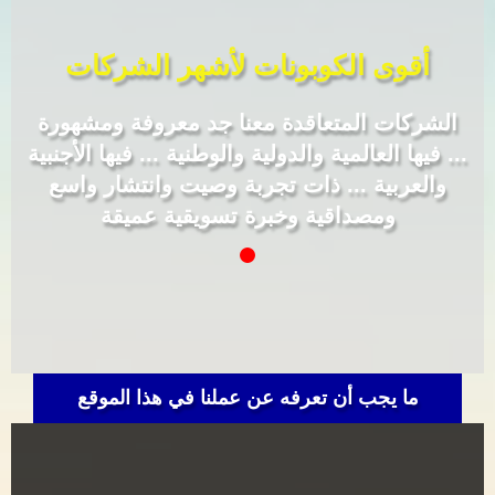
أقوى الكوبونات لأشهر الشركات
الشركات المتعاقدة معنا جد معروفة ومشهورة
... فيها العالمية والدولية والوطنية ... فيها الأجنبية
والعربية ... ذات تجربة وصيت وانتشار واسع
ومصداقية وخبرة تسويقية عميقة
ما يجب أن تعرفه عن عملنا في هذا الموقع