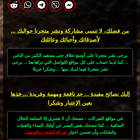
من فضلك، لا تنسى مشاركة ونشر متجرنا حواليك ...
لأصدقائك وأحبائك وعائلتك
يرجى نشر متجرنا على أوسع نطاق حتى يستفيد الكثير من الناس
... كما لدينا حساب على كل مواقع التواصل التي تراها هنا ... يرجى
نشر متجرنا فيما لديك منها ... وشكرا جزيلا
إليك نصائح مفيدة ... جد نافعة ومهمة وفريدة ... خذها
بعين الإعتبار وشكرا
في مواقع الشركات : ننصحك أن لا تشتري إلا السلعة الحلال
الصافية ... كما ننصحك بغض البصر عن أولئك النساء والفتيات
والشابات وأن تحسن اختيار
شركة الشحن والتوصيل