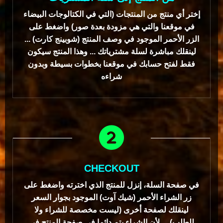
إختر أي منتج من المنتجات (التي في الكتالوجات البيضاء
في موقعنا والتي هي مزودة بعدة صور) واضغط على
الزر الأحمر الموجود في وصف المنتج (شوبينج كارت) ...
لينقلك مباشرة لسلة مشترياتك ... وهذا المنتج سيكون
فقط لفتح حسابك في موقعنا بخطوات بسيطة وبدون
شراءه
CHECKOUT
في صفحة السلة، إنزل للمنتج الذي اخترته واضغط على
زر الشراء الأحمر (شيك آوت) الموجود بجوار السعر
لينقلك لصفحة أخرى (ليست مخصصة للشراء ولا
للطلب) ... لأن الشراء يتم دائما في صفحة المنتج في