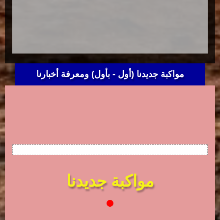
مواكبة جديدنا (أول - بأول) ومعرفة أخبارنا
مواكبة جديدنا