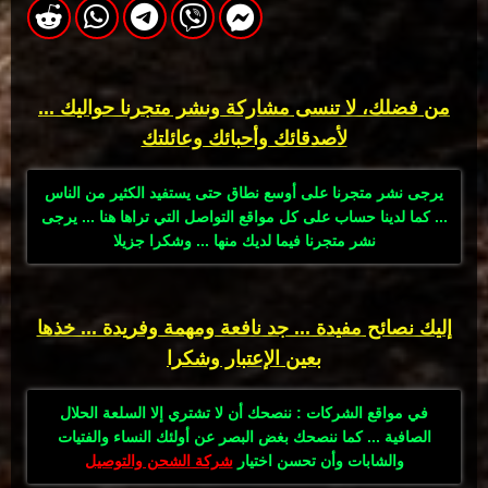
من فضلك، لا تنسى مشاركة ونشر متجرنا حواليك ...
لأصدقائك وأحبائك وعائلتك
يرجى نشر متجرنا على أوسع نطاق حتى يستفيد الكثير من الناس
... كما لدينا حساب على كل مواقع التواصل التي تراها هنا ... يرجى
نشر متجرنا فيما لديك منها ... وشكرا جزيلا
إليك نصائح مفيدة ... جد نافعة ومهمة وفريدة ... خذها
بعين الإعتبار وشكرا
في مواقع الشركات : ننصحك أن لا تشتري إلا السلعة الحلال
الصافية ... كما ننصحك بغض البصر عن أولئك النساء والفتيات
والشابات وأن تحسن اختيار
شركة الشحن والتوصيل