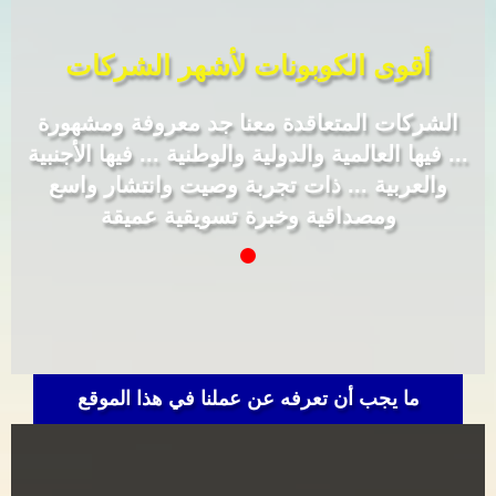
أقوى الكوبونات لأشهر الشركات
الشركات المتعاقدة معنا جد معروفة ومشهورة
... فيها العالمية والدولية والوطنية ... فيها الأجنبية
والعربية ... ذات تجربة وصيت وانتشار واسع
ومصداقية وخبرة تسويقية عميقة
ما يجب أن تعرفه عن عملنا في هذا الموقع