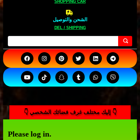
SHOPPING CAR
الشحن والتوصيل
DEL / SHIPPING
👇 إليك مختلف غرف فضائك الشخصي 👇
Please log in.