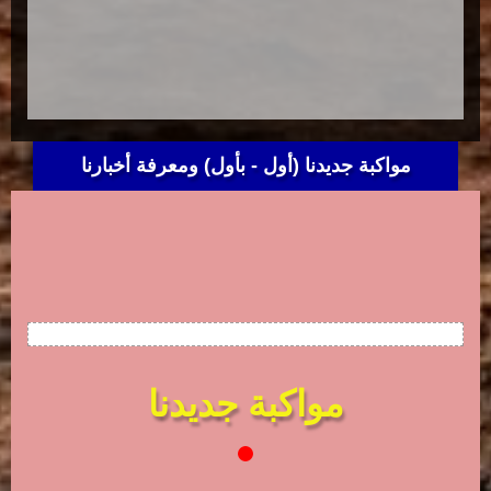
مواكبة جديدنا (أول - بأول) ومعرفة أخبارنا
مواكبة جديدنا