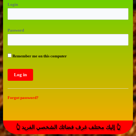
Login
Password
Remember me on this computer
Forgot password?
👆 إليك مختلف غرف فضائك الشخصي الفريد 👆