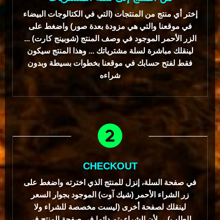
إختر أي منتج من المنتجات (التي في الكتالوجات البيضاء
في موقعنا والتي هي مزودة بعدة صور) واضغط على
الزر الأحمر الموجود في وصف المنتج (شوبينج كارت) ...
لينقلك مباشرة لسلة مشترياتك ... وهذا المنتج سيكون
فقط لفتح حسابك في موقعنا بخطوات بسيطة وبدون
شراءه
CHECKOUT
في صفحة السلة، إنزل للمنتج الذي اخترته واضغط على
زر الشراء الأحمر (شيك آوت) الموجود بجوار السعر
لينقلك لصفحة أخرى (ليست مخصصة للشراء ولا
للطلب) ... لأن الشراء يتم دائما في صفحة المنتج في