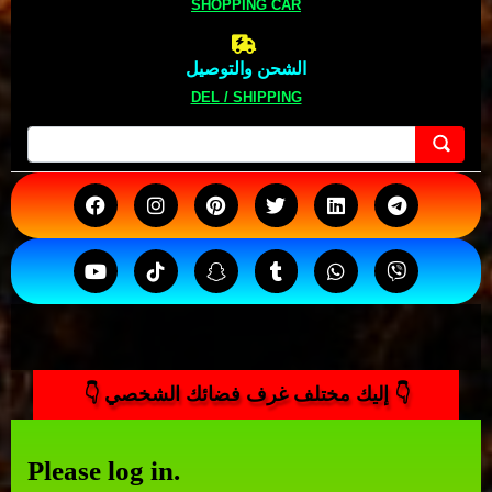
SHOPPING CAR
الشحن والتوصيل
DEL / SHIPPING
👇 إليك مختلف غرف فضائك الشخصي 👇
Please log in.