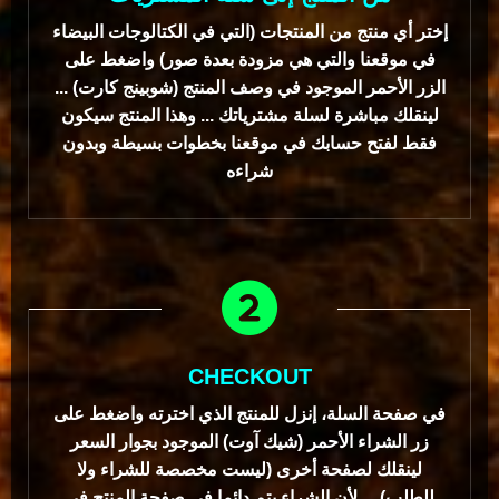
إختر أي منتج من المنتجات (التي في الكتالوجات البيضاء
في موقعنا والتي هي مزودة بعدة صور) واضغط على
الزر الأحمر الموجود في وصف المنتج (شوبينج كارت) ...
لينقلك مباشرة لسلة مشترياتك ... وهذا المنتج سيكون
فقط لفتح حسابك في موقعنا بخطوات بسيطة وبدون
شراءه
CHECKOUT
في صفحة السلة، إنزل للمنتج الذي اخترته واضغط على
زر الشراء الأحمر (شيك آوت) الموجود بجوار السعر
لينقلك لصفحة أخرى (ليست مخصصة للشراء ولا
للطلب) ... لأن الشراء يتم دائما في صفحة المنتج في