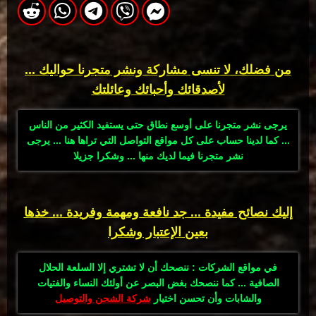
من فضلك، لا تنسى مشاركة ونشر متجرنا حواليك ...
لأصدقائك وأحبائك وعائلتك
يرجى نشر متجرنا على أوسع نطاق حتى يستفيد الكثير من الناس
... كما لدينا حساب على كل مواقع التواصل التي تراها هنا ... يرجى
نشر متجرنا فيما لديك منها ... وشكرا جزيلا
إليك نصائح مفيدة ... جد نافعة ومهمة وفريدة ... خذها
بعين الإعتبار وشكرا
في مواقع الشركات : ننصحك أن لا تشتري إلا السلعة الحلال
الصافية ... كما ننصحك بغض البصر عن أولئك النساء والفتيات
والشابات وأن تحسن اختيار
شركة الشحن والتوصيل