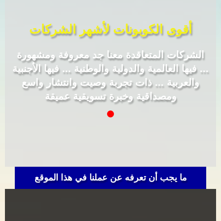
أقوى الكوبونات لأشهر الشركات
الشركات المتعاقدة معنا جد معروفة ومشهورة
... فيها العالمية والدولية والوطنية ... فيها الأجنبية
والعربية ... ذات تجربة وصيت وانتشار واسع
ومصداقية وخبرة تسويقية عميقة
ما يجب أن تعرفه عن عملنا في هذا الموقع