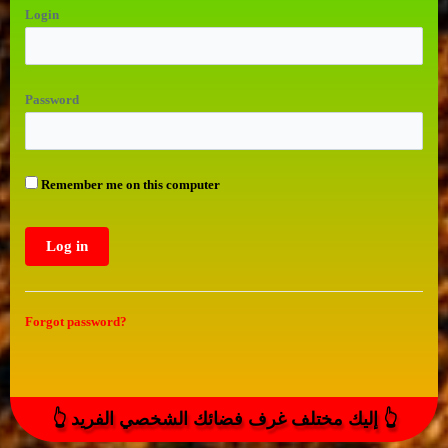
Login
Password
Remember me on this computer
Forgot password?
👆 إليك مختلف غرف فضائك الشخصي الفريد 👆