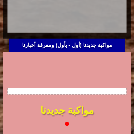
مواكبة جديدنا (أول - بأول) ومعرفة أخبارنا
مواكبة جديدنا