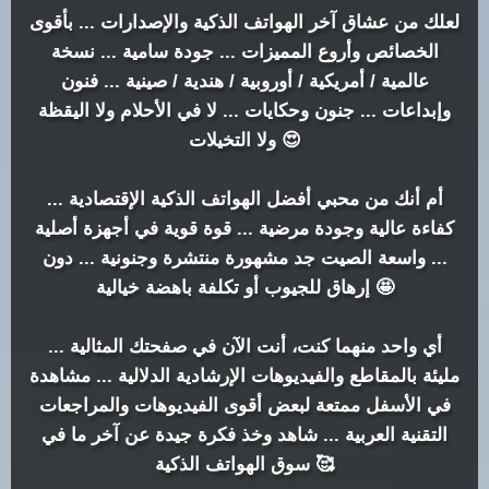
لعلك من عشاق آخر الهواتف الذكية والإصدارات ... بأقوى
الخصائص وأروع المميزات ... جودة سامية ... نسخة
عالمية / أمريكية / أوروبية / هندية / صينية ... فنون
وإبداعات ... جنون وحكايات ... لا في الأحلام ولا اليقظة
ولا التخيلات 😍
أم أنك من محبي أفضل الهواتف الذكية الإقتصادية ...
كفاءة عالية وجودة مرضية ... قوة قوية في أجهزة أصلية
... واسعة الصيت جد مشهورة منتشرة وجنونية ... دون
إرهاق للجيوب أو تكلفة باهضة خيالية 🤩
أي واحد منهما كنت، أنت الآن في صفحتك المثالية ...
مليئة بالمقاطع والفيديوهات الإرشادية الدلالية ... مشاهدة
في الأسفل ممتعة لبعض أقوى الفيديوهات والمراجعات
التقنية العربية ... شاهد وخذ فكرة جيدة عن آخر ما في
سوق الهواتف الذكية 🥰️