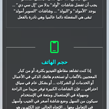
يجب أن تفضل شاشات "أولد" بدلا من "إل سي دي" ...
يوجد "الأمولد" و"البولد" ... وشاشات "السوبر أمولد"
تبقى هي المفضلة دائما عالميا وهي نادرة بالفعل
حجم الهاتف
إذا كنت تشاهد مقاطع الفيديو بكثرة، أو من كبار
المعجبين بالألعاب أو تستخدم هاتفك الذكي في الأعمال
أو الخدمات أو الشركات ... أو بشكل عام في سياق
احترافي ... فإن الشاشات الكبيرة توفر مزيدا من الراحة
وسهولة في الإستعمال ومتعة في الإستخدام
سيكون من السهل وضع شاشة أصغر في الجيب وأسهل
في التعامل معها ... الإتجاه الحالي عند الكثيرين هو