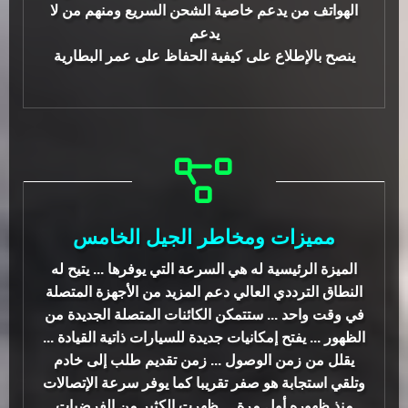
الهواتف من يدعم خاصية الشحن السريع ومنهم من لا
يدعم
ينصح بالإطلاع على كيفية الحفاظ على عمر البطارية
مميزات ومخاطر الجيل الخامس
الميزة الرئيسية له هي السرعة التي يوفرها ... يتيح له
النطاق الترددي العالي دعم المزيد من الأجهزة المتصلة
في وقت واحد ... ستتمكن الكائنات المتصلة الجديدة من
الظهور ... يفتح إمكانيات جديدة للسيارات ذاتية القيادة ...
يقلل من زمن الوصول ... زمن تقديم طلب إلى خادم
وتلقي استجابة هو صفر تقريبا كما يوفر سرعة الإتصالات
منذ ظهوره أول مرة ... ظهرت الكثير من الفرضيات