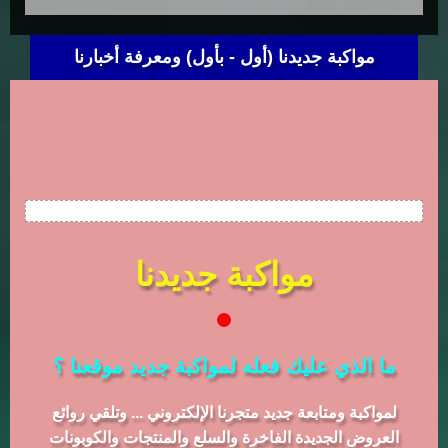
مواكبة جديدنا (أول - بأول) ومعرفة أخبارنا
مواكبة جديدنا
ما الذي عليك فعله لمواكبة جديد موقعنا ؟
لمواكبة ومتابعة جديد متجرنا الإلكتروني ... وتلقي روائع
العروض الجديدة الفاخرة والسلع والمنتجات والكوبونات