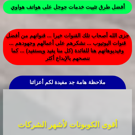
أفضل طرق تثبيت خدمات جوجل على هواتف هواوي
جزى الله أصحاب تلك القنوات خيرا ... قنواتهم من أفضل
قنوات اليوتيوب ... نشكرهم على أعمالهم وجهودهم ...
وفيديوهاتهم هنا للفائدة (كل منا يفيد ويستفيد) ... كما
ننصحهم بالإبداع أكثر
ملاحظة هامة جد مفيدة لكم أعزائنا
أقوى الكوبونات لأشهر الشركات