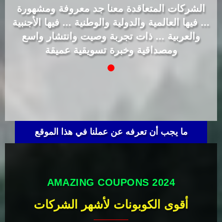
الشركات المتعاقدة معنا جد معروفة ومشهورة
... فيها العالمية والدولية والوطنية ... فيها الأجنبية
والعربية ... ذات تجربة وصيت وانتشار واسع
ومصداقية وخبرة تسويقية عميقة
ما يجب أن تعرفه عن عملنا في هذا الموقع
AMAZING COUPONS 2024
أقوى الكوبونات لأشهر الشركات