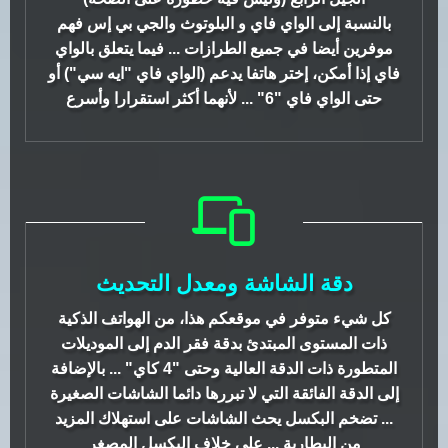
بالنسبة إلى الواي فاي و البلوتوث والجي بي إس فهم
موفرين أيضا في جميع الطرازات ... فيما يتعلق بالواي
فاي إذا أمكن، إختر هاتفا يدعم (الواي فاي "ايه سي") أو
حتى الواي فاي "6" ... لأنهما أكثر استقرارا وأسرع
دقة الشاشة ومعدل التحديث
كل شيء متوفر في موقعكم هذا، من الهواتف الذكية
ذات المستوى المبتدئ بدقة فقر الدم إلى الموديلات
المتطورة ذات الدقة العالية وحتى "4 كاي" ... بالإضافة
إلى الدقة الفائقة التي لا تبررها دائما الشاشات الصغيرة
... تضخم البكسل يحث الشاشات على استهلاك المزيد
من البطارية ... على خلاف البكسل المصغر