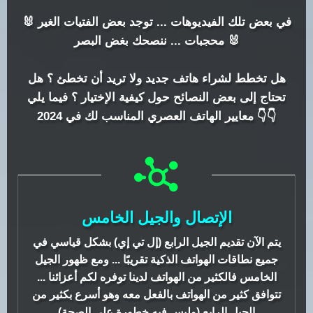
🐰 في بعض تلك الفيديوهات ... توجد بعض الفتيات الغير
محجبات ... ننصحك بغض البصر 🐰
هل تخطط لشراء هاتف جديد ولا تريد أن تخطئ ؟ هل
تحتاج إلى بعض النصائح حول كيفية الإختيار ؟ فيما يلي
معايير الهاتف العصري المناسب لك في 2024 👇👇
الإتصال والجيل الخامس
يتم الآن تقديم الجيل الرابع (إل تي إي) بشكل قياسي في
جميع نطاقات الهواتف الذكية تقريبًا ... ومع ظهور الجيل
الخامس فالكثير من الهواتف لدينا توفره لكم أعزائنا ...
تتوافق كثير من الهواتف بالفعل معه وهو أسرع بكثير من
الجيل الرابع (وليس فيه خطورة على الصحة)