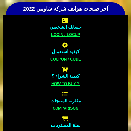
آخر صيحات هواتف شركة شاومي 2022
حسابك الشخصي
LOGIN / LOGUP
كيفية استعمال
COUPON / CODE
كيفية الشراء ؟
HOW TO BUY ?
مقارنة المنتجات
COMPARISON
سلة المشتريات