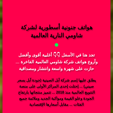
هواتف جنونية أسطورية لشركة
شاومي النارية العالمية
تجد هنا في الأسفل 👇👇 أغلبية أقوى وأفضل
وأروع هواتف شركة شاومي العالمية الفاخرة ...
حازت على شهرة واسعة وانتشار ومصداقية
يطلق عليها إسم شركة آبل الصينية (جودة آبل بسعر
صيني) ... إحتلت إحدى المراكز الأولى على منصة
التتويج العالمية منذ 2018 ... تتميز منتجاتها بارتفاع
الجودة وعلو القيمة ومواكبة الجديد وملائمة جميع
الفئات ... مقابل أسعارها الإقتصادية