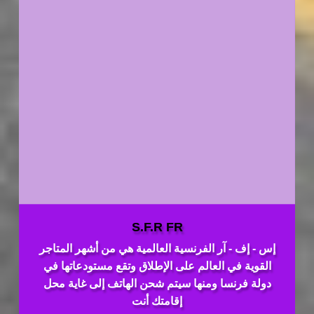
S.F.R FR
إس - إف - آر الفرنسية العالمية هي من أشهر المتاجر
القوية في العالم على الإطلاق وتقع مستودعاتها في
دولة فرنسا ومنها سيتم شحن الهاتف إلى غاية محل
إقامتك أنت