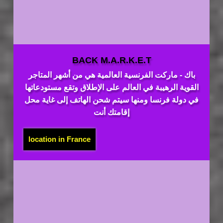
BACK M.A.R.K.E.T
باك - ماركت الفرنسية العالمية هي من أشهر المتاجر
القوية الرهيبة في العالم على الإطلاق وتقع مستودعاتها
في دولة فرنسا ومنها سيتم شحن الهاتف إلى غاية محل
إقامتك أنت
location in France