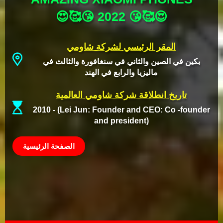
😍🥰️😘 2022 😘🥰️😍
المقر الرئيسي لشركة شاومي
بكين في الصين والثاني في سنغافورة والثالث في
ماليزيا والرابع في الهند
تاريخ انطلاقة شركة شاومي العالمية
2010 - (Lei Jun: Founder and CEO: Co -founder
and president)
الصفحة الرئيسية