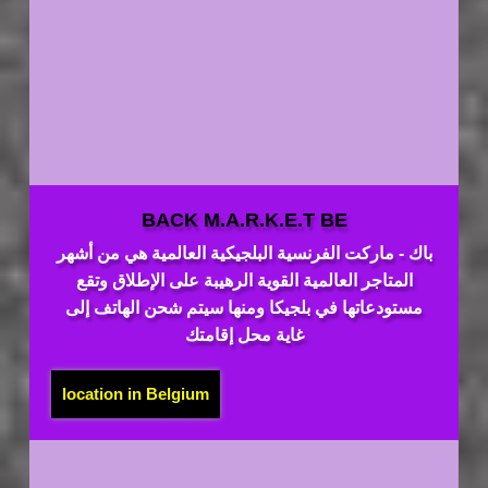
BACK M.A.R.K.E.T BE
باك - ماركت الفرنسية البلجيكية العالمية هي من أشهر
المتاجر العالمية القوية الرهيبة على الإطلاق وتقع
مستودعاتها في بلجيكا ومنها سيتم شحن الهاتف إلى
غاية محل إقامتك
location in Belgium