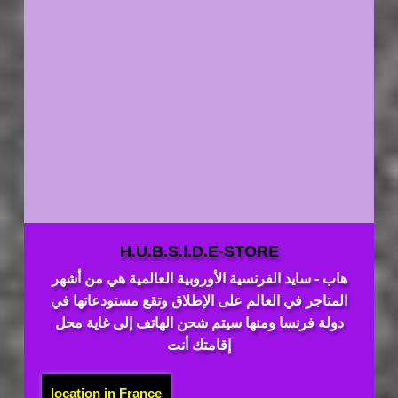
H.U.B.S.I.D.E-STORE
هاب - سايد الفرنسية الأوروبية العالمية هي من أشهر
المتاجر في العالم على الإطلاق وتقع مستودعاتها في
دولة فرنسا ومنها سيتم شحن الهاتف إلى غاية محل
إقامتك أنت
location in France