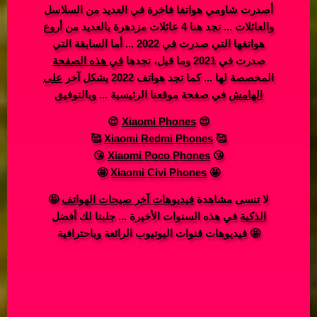
أصدرت شاومي هواتفا فاخرة في العديد من السلاسل
والعائلات ... تجد هنا 4 عائلات مزدهرة بالعديد من أروع
هواتفها التي صدرت في 2022 ... أما السابقة التي
صدرت في 2021 وما قبل، تجدها
في هذه الصفحة
المخصصة لها ... كما تجد هواتف 2022 بشكل آخر
على
الهامش
في صفحة موقعنا الرئيسية ... وبالتوفيق
😍
Xiaomi Phones
😍
🥰️
Xiaomi Redmi Phones
🥰️
😘
Xiaomi Poco Phones
😘
🤩
Xiaomi Civi Phones
🤩
🤩 لا تنسى مشاهدة
فيديوهات آخر صيحات الهواتف
الذكية
في هذه السنوات الأخيرة ... جلبنا لك أفضل
فيديوهات قنوات اليوتيوب الرائعة وباحترافية 🤩