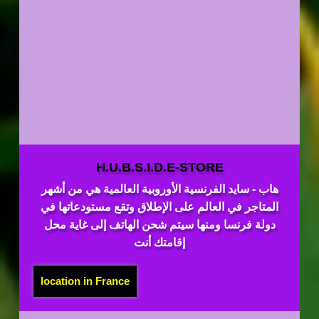
H.U.B.S.I.D.E-STORE
هاب - سايد الفرنسية الأوروبية العالمية هي من أشهر
المتاجر في العالم على الإطلاق وتقع مستودعاتها في
دولة فرنسا ومنها سيتم شحن الهاتف إلى غاية محل
إقامتك أنت
location in France