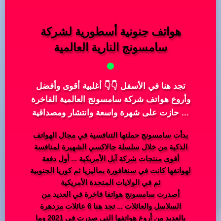
هواتف جنونية أسطورية لشركة
سامسونج النارية العالمية
تجد هنا في الأسفل 👇👇 أغلبية أقوى وأفضل
وأروع هواتف شركة سامسونج العالمية الفاخرة
... حازت على شهرة واسعة وانتشار ومصداقية
بدأت سامسونج حملتها التنافسية في مجال الهواتف
الذكية من خلال سلسلة جالاكسي الشهيرة لمنافسة
أقوى منتجات شركة آبل الأمريكية ... أول دفعة
لهواتفها كانت في سنغافورة بماليزيا ثم كوريا الجنوبية
ثم في الولايات المتحدة الأمريكية
أصدرت سامسونج هواتفا فاخرة في العديد من
السلاسل والعائلات ... تجد هنا 6 عائلات مزدهرة
بالعديد من أروع هواتفها التي صدرت في 2021 وما