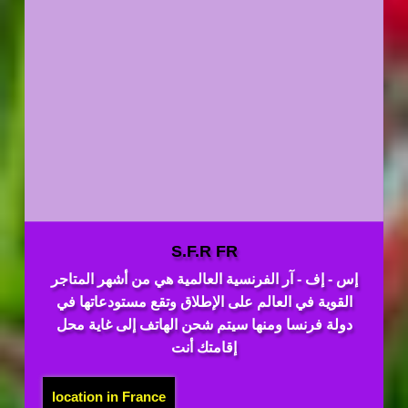
S.F.R FR
إس - إف - آر الفرنسية العالمية هي من أشهر المتاجر
القوية في العالم على الإطلاق وتقع مستودعاتها في
دولة فرنسا ومنها سيتم شحن الهاتف إلى غاية محل
إقامتك أنت
location in France