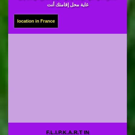
غاية محل إقامتك أنت
location in France
F.L.I.P.K.A.R.T IN