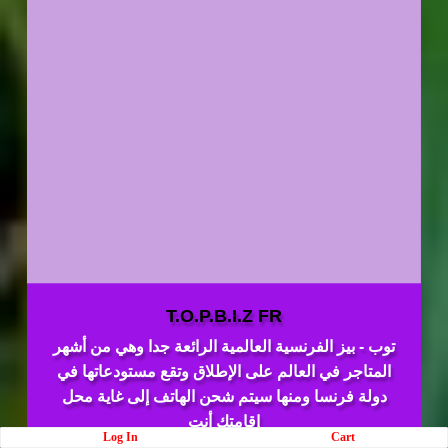
T.O.P.B.I.Z FR
توب - بيز الفرنسية العالمية الرائعة جدا وهي من أشهر
المتاجر في العالم على الإطلاق وتقع مستودعاتها في
دولة فرنسا ومنها سيتم شحن الهاتف إلى غاية محل
إقامتك أنت
Log In
Cart