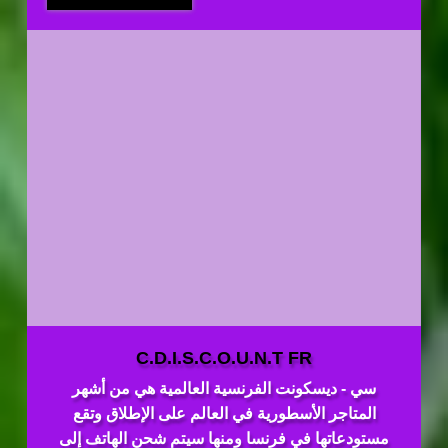
C.D.I.S.C.O.U.N.T FR
سي - ديسكونت الفرنسية العالمية هي من أشهر
المتاجر الأسطورية في العالم على الإطلاق وتقع
مستودعاتها في فرنسا ومنها سيتم شحن الهاتف إلى