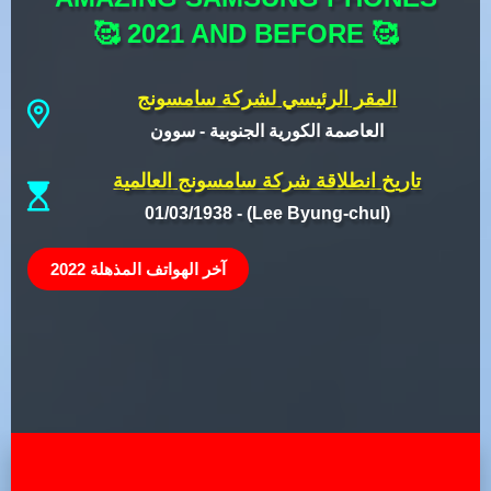
🥰️ 2021 AND BEFORE 🥰️
المقر الرئيسي لشركة سامسونج
العاصمة الكورية الجنوبية - سوون
تاريخ انطلاقة شركة سامسونج العالمية
01/03/1938 - (Lee Byung-chul)
آخر الهواتف المذهلة 2022