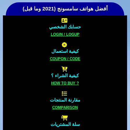
أفضل هواتف سامسونج (2021 وما قبل)
حسابك الشخصي
LOGIN / LOGUP
كيفية استعمال
COUPON / CODE
كيفية الشراء ؟
HOW TO BUY ?
مقارنة المنتجات
COMPARISON
سلة المشتريات